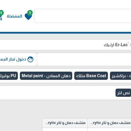
0
0
g_cart
favorite
المفضلة
face
دخول تجار الجمل
Base Coat متلك
دهان المعادن - Metal paint
PU بوليرثان
نص لتر
منشف دهان و لكر hardener Clear and Acrylic
منشف دهان و لكر hardener Clear and Acrylic