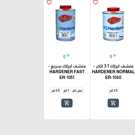
favorite_border
favorite_border
₪
₪
0
0
منشف ايرلك 3:1 للكر -
منشف ايرلك سريع -
HARDENER FAST
HARDENER NORMAL
ER-1051
ER-1060
2.5 لتر
نص لتر
1 لتر
2.5 لتر
add_shopping_cart
add_shopping_cart