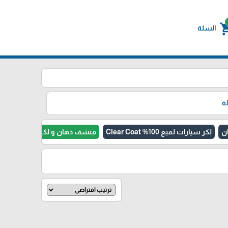
shoppin
السلة
ة
لكر سيارات لميع 100% Clear Coat
منشف دهان و لكر hardener Clear and Acrylic