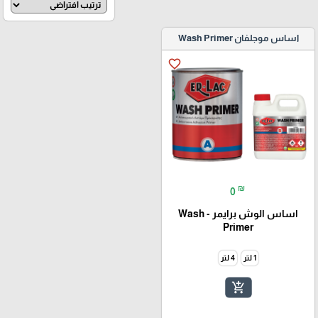
اساس موجلفان Wash Primer
favorite_border
₪
0
اساس الوش برايمر - Wash
Primer
1 لتر
4 لتر
add_shopping_cart