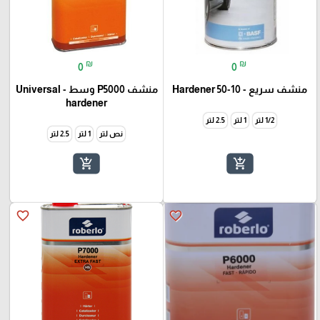
₪
₪
0
0
منشف سريع - 10-50 Hardener
منشف P5000 وسط - Universal
hardener
1/2 لتر
1 لتر
2.5 لتر
نص لتر
1 لتر
2.5 لتر
add_shopping_cart
add_shopping_cart
favorite_border
favorite_border