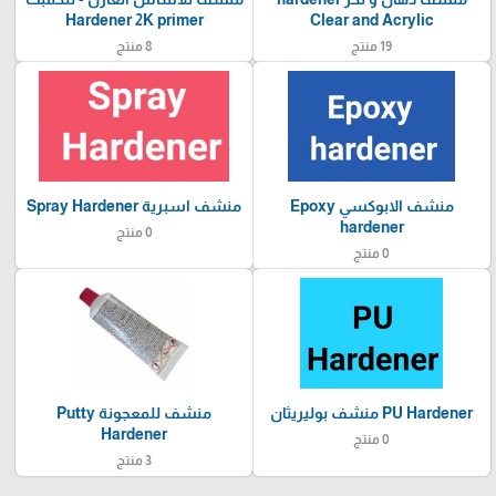
Hardener 2K primer
Clear and Acrylic
19 منتج
8 منتج
منشف الابوكسي Epoxy
منشف اسبرية Spray Hardener
hardener
0 منتج
0 منتج
PU Hardener منشف بوليريثان
منشف للمعجونة Putty
Hardener
0 منتج
3 منتج