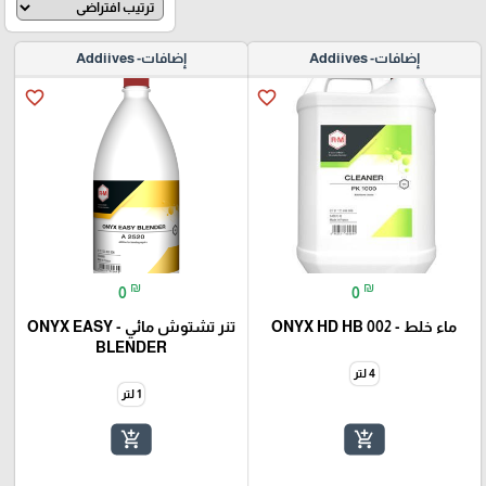
إضافات- Addiives
إضافات- Addiives
favorite_border
favorite_border
₪
₪
0
0
ماء خلط - ONYX HD HB 002
تنر تشتوش مائي - ONYX EASY
BLENDER
4 لتر
1 لتر
add_shopping_cart
add_shopping_cart