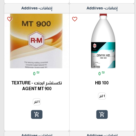
إضافات- Addiives
إضافات- Addiives
favorite_border
favorite_border
₪
₪
0
0
HB 100
تكستشر ايجنت - TEXTURE
AGENT MT 900
1 لتر
1 لتر
add_shopping_cart
add_shopping_cart
إضافات- Addiives
إضافات- Addiives