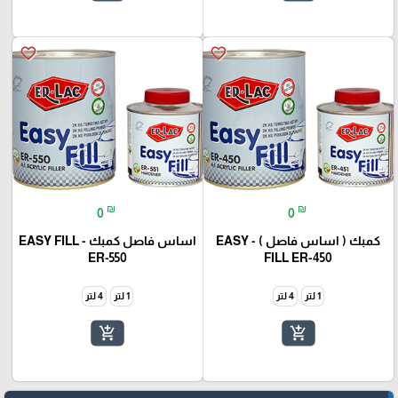
favorite_border
favorite_border
₪
₪
0
0
كمبك ( اساس فاصل ) - EASY
اساس فاصل كمبك - EASY FILL
ER-550
FILL ER-450
1 لتر
4 لتر
1 لتر
4 لتر
add_shopping_cart
add_shopping_cart