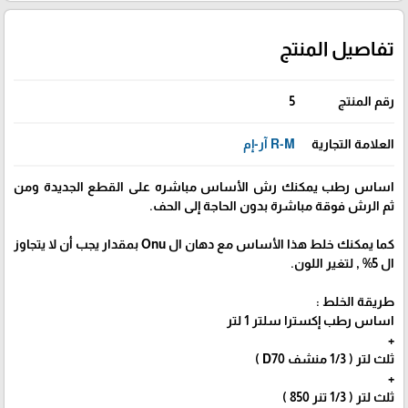
تفاصيل المنتج
رقم المنتج
5
العلامة التجارية
R-M آر-إم
اساس رطب يمكنك رش الأساس مباشره على القطع الجديدة ومن
ثم الرش فوقة مباشرة بدون الحاجة إلى الحف.
كما يمكنك خلط هذا الأساس مع دهان ال Onu بمقدار يجب أن لا يتجاوز
ال 5% , لتغير اللون.
طريقة الخلط :
اساس رطب إكسترا سلتر 1 لتر
+
ثلث لتر ( 1/3 منشف D70 )
+
ثلث لتر ( 1/3 تنر 850 )