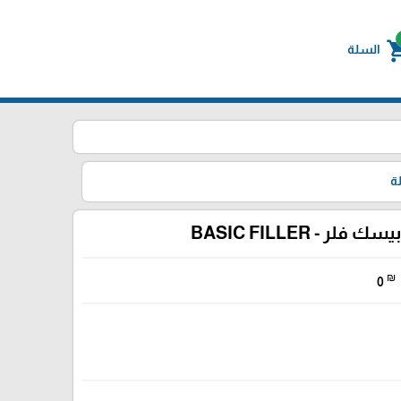
shoppin
السلة
ة
بيسك فلر - BASIC FILLER
₪
0