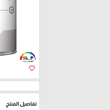
favorite_border
تفاصيل المنتج