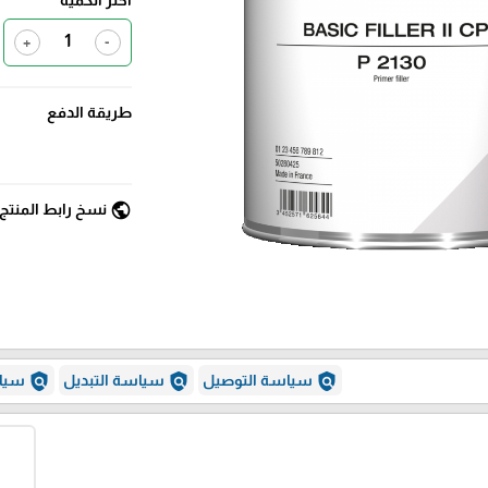
+
-
طريقة الدفع
public
نسخ رابط المنتج
policy
policy
policy
سياسة التوصيل
سياسة التبديل
سياس