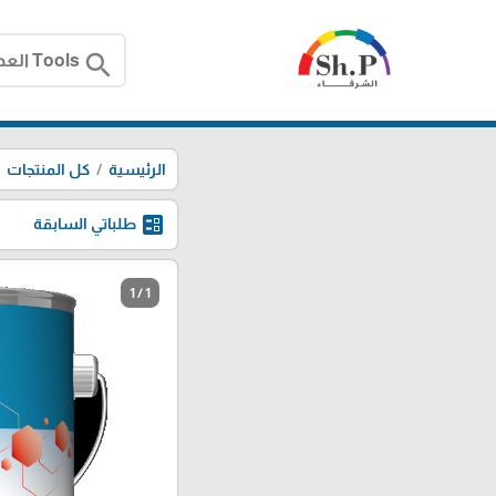
search
الرئيسية
كل المنتجات
ballot
طلباتي السابقة
1 / 1