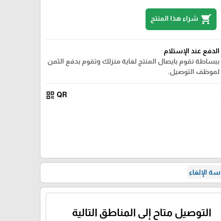
shopping_cart
شراء هذا المنتج
الدفع عند الإستلام
ببساطة نقوم بايصال المنتج لغاية منزلك وتقوم بدفع الثمن
لموظف التوصيل.
qr_code
QR
ة الإلغاء
التوصيل متاح إلى المناطق التالية