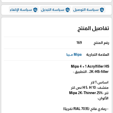
policy
policy
policy
سياسة التوصيل
سياسة التبديل
سياسة الإلغاء
تفاصيل المنتج
رقم المنتج
169
العلامة التجارية
Mipa مــيبا
Mipa 4 + 1 Acrylfiller HS
2K-HS-filler ، التطبيق :
اساس 1 لار
منشف: H 5، H 10 نص لتر
تنر: Mipa 2K-Thinner 25%
الألوان:
- رمادي فاتح (RAL 7035 تقريبًا)