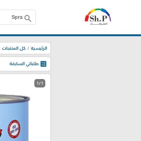
search
الرئيسية
كل المنتجات
ballot
طلباتي السابقة
1 / 1