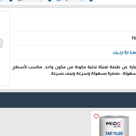
11
e
ER-2004 SURFA عبارة عن طبقة تعبئة تحتية مكونة من مكون واحد. مناسب لأسطح
أ بسهولة ، صنفرة بسهولة وسرعة ويجف بسرعة.
favorite_border