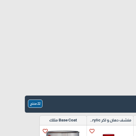
22 منتج
منشف دهان و لكر hardener Clear and Acrylic
Base Coat متلك
favorite_border
favorite_border