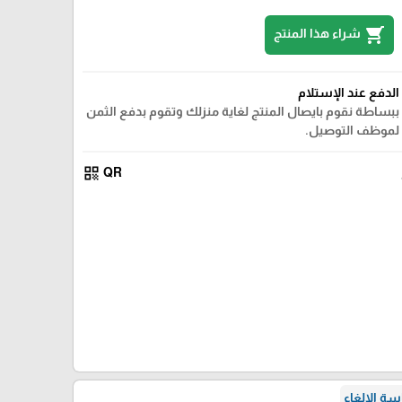
shopping_cart
شراء هذا المنتج
الدفع عند الإستلام
ببساطة نقوم بايصال المنتج لغاية منزلك وتقوم بدفع الثمن
لموظف التوصيل.
qr_code
QR
ة الإلغاء