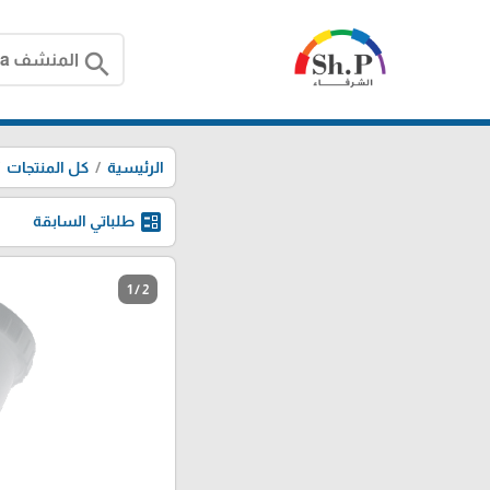
search
الرئيسية
كل المنتجات
ballot
طلباتي السابقة
1 / 2