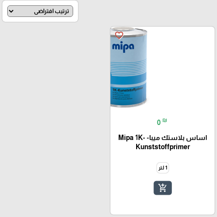
favorite_border
₪
0
اساس بلاستك ميبا- Mipa 1K-
Kunststoffprimer
1 لتر
add_shopping_cart