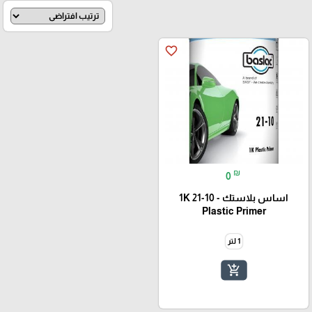
favorite_border
₪
0
اساس بلاستك - 10-21 1K
Plastic Primer
1 لتر
add_shopping_cart