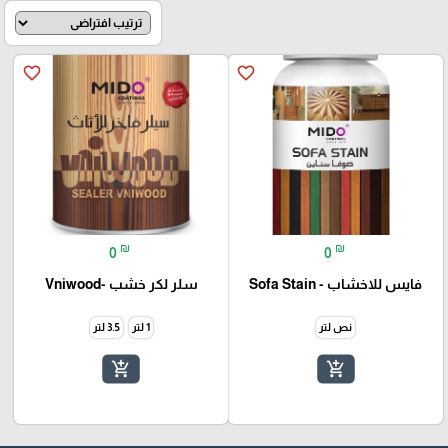
favorite_border
favorite_border
₪
₪
0
0
فايس للاخشاب - Sofa Stain
سلر لكر خشب -Vniwood
نص لتر
1 لتر
3.5 لتر
add_shopping_cart
add_shopping_cart