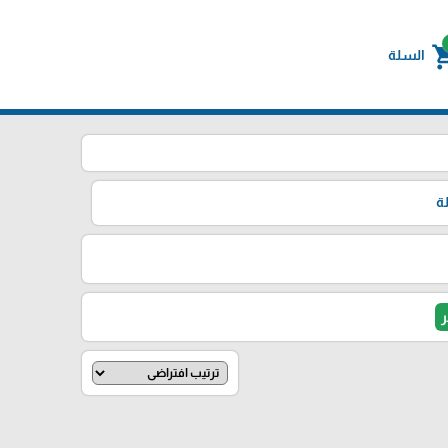
shoppin
السلة
ة